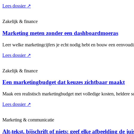
Lees dossier
↗
Zakelijk & finance
Marketing meten zonder een dashboardmoeras
Leer welke marketingcijfers je echt nodig hebt en bouw een eenvoudige
Lees dossier
↗
Zakelijk & finance
Een marketingbudget dat keuzes zichtbaar maakt
Maak een realistisch marketingbudget met volledige kosten, heldere sc
Lees dossier
↗
Marketing & communicatie
Alt-tekst, bijschrift of niets: geef elke afbeelding de jui