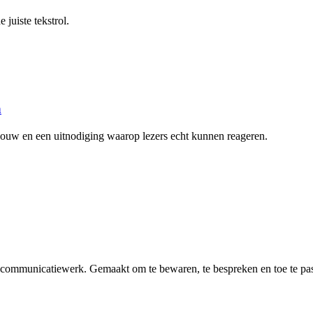
e juiste tekstrol.
n
pbouw en een uitnodiging waarop lezers echt kunnen reageren.
n communicatiewerk. Gemaakt om te bewaren, te bespreken en toe te pa