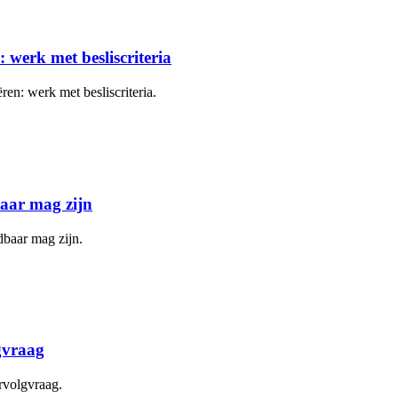
 werk met besliscriteria
ren: werk met besliscriteria.
baar mag zijn
dbaar mag zijn.
gvraag
rvolgvraag.