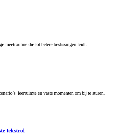
 meetroutine die tot betere beslissingen leidt.
enario’s, leerruimte en vaste momenten om bij te sturen.
ste tekstrol