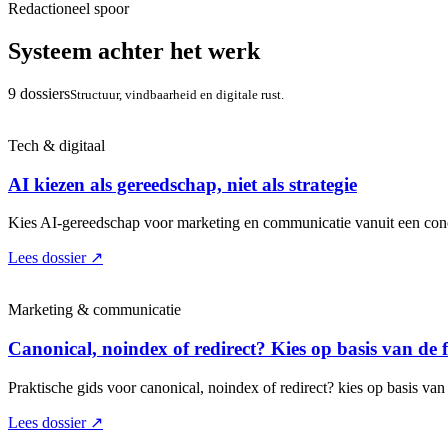
Redactioneel spoor
Systeem achter het werk
9 dossiers
Structuur, vindbaarheid en digitale rust.
Tech & digitaal
AI kiezen als gereedschap, niet als strategie
Kies AI-gereedschap voor marketing en communicatie vanuit een concr
Lees dossier
↗
Marketing & communicatie
Canonical, noindex of redirect? Kies op basis van de 
Praktische gids voor canonical, noindex of redirect? kies op basis van 
Lees dossier
↗