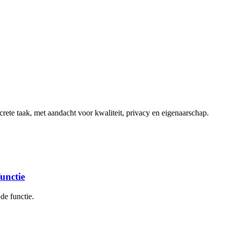
ete taak, met aandacht voor kwaliteit, privacy en eigenaarschap.
functie
de functie.