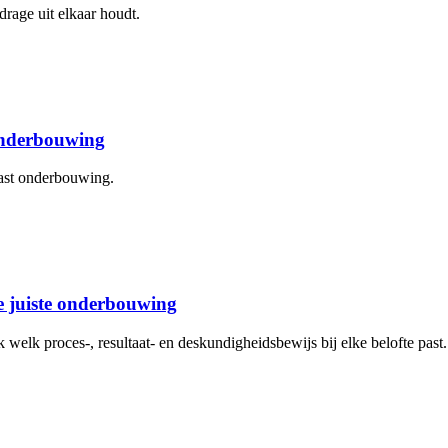
drage uit elkaar houdt.
 onderbouwing
aast onderbouwing.
de juiste onderbouwing
elk proces-, resultaat- en deskundigheidsbewijs bij elke belofte past.