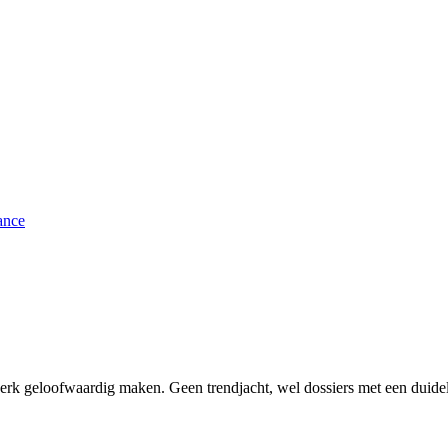
ance
erk geloofwaardig maken. Geen trendjacht, wel dossiers met een duidel