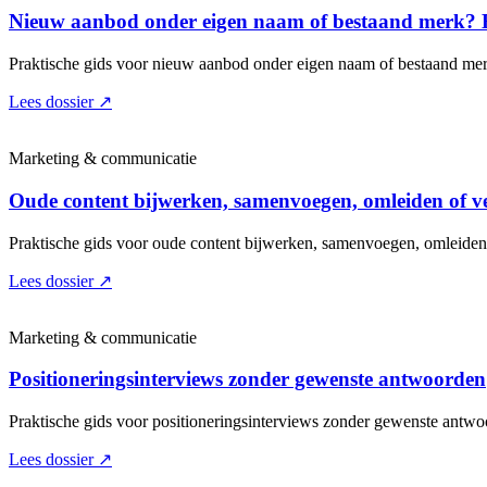
Nieuw aanbod onder eigen naam of bestaand merk? 
Praktische gids voor nieuw aanbod onder eigen naam of bestaand mer
Lees dossier
↗
Marketing & communicatie
Oude content bijwerken, samenvoegen, omleiden of v
Praktische gids voor oude content bijwerken, samenvoegen, omleiden
Lees dossier
↗
Marketing & communicatie
Positioneringsinterviews zonder gewenste antwoorden
Praktische gids voor positioneringsinterviews zonder gewenste antwo
Lees dossier
↗