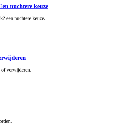
Een nuchtere keuze
k? een nuchtere keuze.
erwijderen
 of verwijderen.
orden.