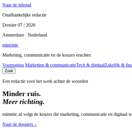
Naar de inhoud
Onafhankelijke redactie
Dossier 07 / 2026
Amsterdam · Nederland
mim
/
mic
Marketing, communicatie en de keuzes erachter.
Voorpagina
Marketing & communicatie
Tech & digitaal
Zakelijk & fin
Zoek
Een redactie voor het werk achter de woorden
Minder ruis.
Meer richting.
mimmic.nl volgt de keuzes die marketing, communicatie en digitaal w
Naar de dossiers
↓