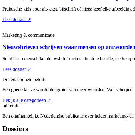
Praktische gids voor alt-tekst, bijschrift of niets: geef elke afbeelding d
Lees dossier
↗
Marketing & communicatie
Nieuwsbrieven schrijven waar mensen op antwoorde
Schrijf een menselijke nieuwsbrief met een heldere belofte, sterke o
Lees dossier
↗
De redactionele belofte
Een goede keuze wordt niet groter van meer woorden. Wel scherper.
Bekijk alle categorieën
↗
mim/mic
Een onafhankelijke Nederlandse publicatie over helder marketing- e
Dossiers