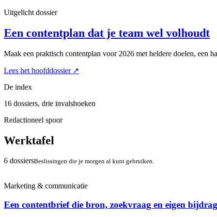
Uitgelicht dossier
Een contentplan dat je team wel volhoudt
Maak een praktisch contentplan voor 2026 met heldere doelen, een haa
Lees het hoofddossier
↗
De index
16 dossiers, drie invalshoeken
Redactioneel spoor
Werktafel
6 dossiers
Beslissingen die je morgen al kunt gebruiken.
Marketing & communicatie
Een contentbrief die bron, zoekvraag en eigen bijdrag