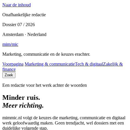
Naar de inhoud
Onafhankelijke redactie
Dossier 07 / 2026
Amsterdam · Nederland
mim
/
mic
Marketing, communicatie en de keuzes erachter.
Voorpagina
Marketing & communicatie
Tech & digitaal
Zakelijk &
finance
Zoek
Een redactie voor het werk achter de woorden
Minder ruis.
Meer richting.
mimmic.nl volgt de keuzes die marketing, communicatie en digitaal
werk geloofwaardig maken. Geen trendjacht, wel dossiers met een
duidelijke volgende stap.