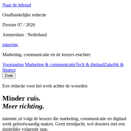
Naar de inhoud
Onafhankelijke redactie
Dossier 07 / 2026
Amsterdam · Nederland
mim
/
mic
Marketing, communicatie en de keuzes erachter.
Voorpagina
Marketing & communicatie
Tech & digitaal
Zakelijk &
finance
Zoek
Een redactie voor het werk achter de woorden
Minder ruis.
Meer richting.
mimmic.nl volgt de keuzes die marketing, communicatie en digitaal
werk geloofwaardig maken. Geen trendjacht, wel dossiers met een
duidelijke volgende stap.