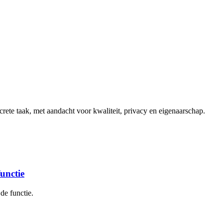
ete taak, met aandacht voor kwaliteit, privacy en eigenaarschap.
functie
de functie.