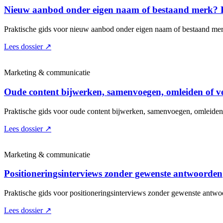
Nieuw aanbod onder eigen naam of bestaand merk? 
Praktische gids voor nieuw aanbod onder eigen naam of bestaand mer
Lees dossier
↗
Marketing & communicatie
Oude content bijwerken, samenvoegen, omleiden of v
Praktische gids voor oude content bijwerken, samenvoegen, omleiden
Lees dossier
↗
Marketing & communicatie
Positioneringsinterviews zonder gewenste antwoorden
Praktische gids voor positioneringsinterviews zonder gewenste antwo
Lees dossier
↗