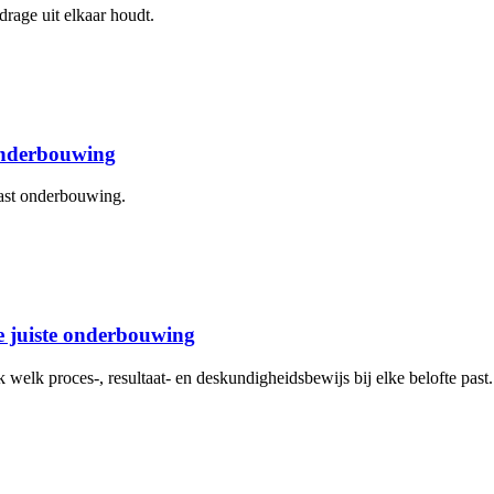
drage uit elkaar houdt.
 onderbouwing
aast onderbouwing.
de juiste onderbouwing
elk proces-, resultaat- en deskundigheidsbewijs bij elke belofte past.