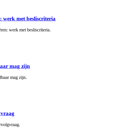
 werk met besliscriteria
ren: werk met besliscriteria.
baar mag zijn
dbaar mag zijn.
gvraag
rvolgvraag.