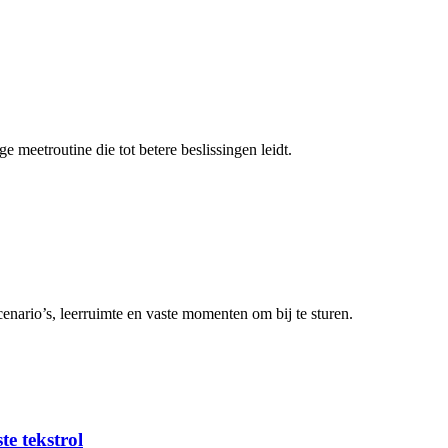
 meetroutine die tot betere beslissingen leidt.
enario’s, leerruimte en vaste momenten om bij te sturen.
ste tekstrol