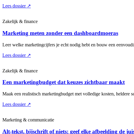
Lees dossier
↗
Zakelijk & finance
Marketing meten zonder een dashboardmoeras
Leer welke marketingcijfers je echt nodig hebt en bouw een eenvoudige
Lees dossier
↗
Zakelijk & finance
Een marketingbudget dat keuzes zichtbaar maakt
Maak een realistisch marketingbudget met volledige kosten, heldere sc
Lees dossier
↗
Marketing & communicatie
Alt-tekst, bijschrift of niets: geef elke afbeelding de jui