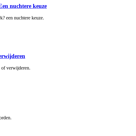
Een nuchtere keuze
k? een nuchtere keuze.
erwijderen
 of verwijderen.
orden.