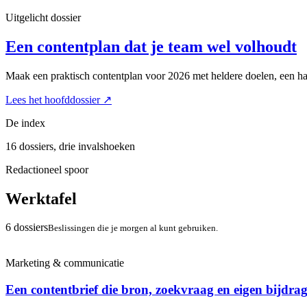
Uitgelicht dossier
Een contentplan dat je team wel volhoudt
Maak een praktisch contentplan voor 2026 met heldere doelen, een haa
Lees het hoofddossier
↗
De index
16 dossiers, drie invalshoeken
Redactioneel spoor
Werktafel
6 dossiers
Beslissingen die je morgen al kunt gebruiken.
Marketing & communicatie
Een contentbrief die bron, zoekvraag en eigen bijdrag