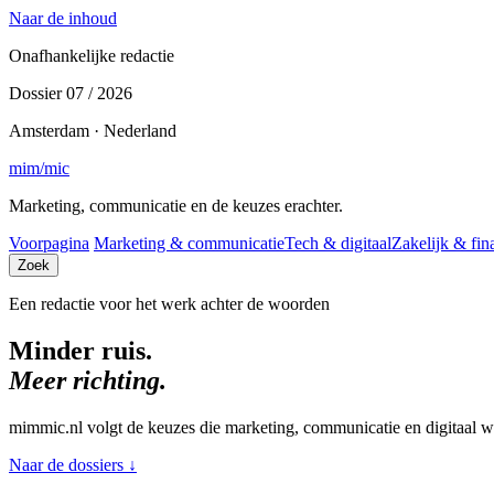
Naar de inhoud
Onafhankelijke redactie
Dossier 07 / 2026
Amsterdam · Nederland
mim
/
mic
Marketing, communicatie en de keuzes erachter.
Voorpagina
Marketing & communicatie
Tech & digitaal
Zakelijk & fin
Zoek
Een redactie voor het werk achter de woorden
Minder ruis.
Meer richting.
mimmic.nl volgt de keuzes die marketing, communicatie en digitaal w
Naar de dossiers
↓