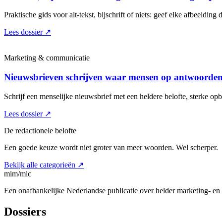
Praktische gids voor alt-tekst, bijschrift of niets: geef elke afbeelding d
Lees dossier
↗
Marketing & communicatie
Nieuwsbrieven schrijven waar mensen op antwoorde
Schrijf een menselijke nieuwsbrief met een heldere belofte, sterke o
Lees dossier
↗
De redactionele belofte
Een goede keuze wordt niet groter van meer woorden. Wel scherper.
Bekijk alle categorieën
↗
mim/mic
Een onafhankelijke Nederlandse publicatie over helder marketing- e
Dossiers