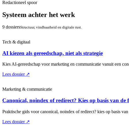
Redactioneel spoor
Systeem achter het werk
9 dossiers
Structuur, vindbaarheid en digitale rust.
Tech & digitaal
AI kiezen als gereedschap, niet als strategie
Kies AI-gereedschap voor marketing en communicatie vanuit een concr
Lees dossier
↗
Marketing & communicatie
Canonical, noindex of redirect? Kies op basis van de 
Praktische gids voor canonical, noindex of redirect? kies op basis van 
Lees dossier
↗