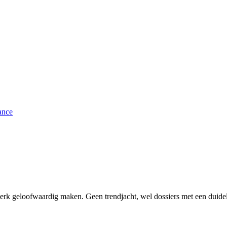
ance
erk geloofwaardig maken. Geen trendjacht, wel dossiers met een duidel