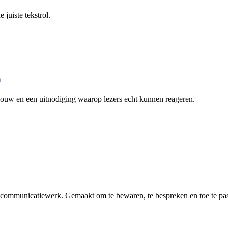
e juiste tekstrol.
n
pbouw en een uitnodiging waarop lezers echt kunnen reageren.
n communicatiewerk. Gemaakt om te bewaren, te bespreken en toe te pa