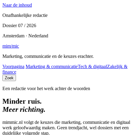
Naar de inhoud
Onafhankelijke redactie
Dossier 07 / 2026
Amsterdam · Nederland
mim
/
mic
Marketing, communicatie en de keuzes erachter.
Voorpagina
Marketing & communicatie
Tech & digitaal
Zakelijk &
finance
Zoek
Een redactie voor het werk achter de woorden
Minder ruis.
Meer richting.
mimmic.nl volgt de keuzes die marketing, communicatie en digitaal
werk geloofwaardig maken. Geen trendjacht, wel dossiers met een
duidelijke volgende stap.