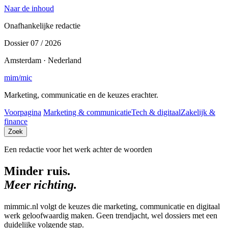
Naar de inhoud
Onafhankelijke redactie
Dossier 07 / 2026
Amsterdam · Nederland
mim
/
mic
Marketing, communicatie en de keuzes erachter.
Voorpagina
Marketing & communicatie
Tech & digitaal
Zakelijk &
finance
Zoek
Een redactie voor het werk achter de woorden
Minder ruis.
Meer richting.
mimmic.nl volgt de keuzes die marketing, communicatie en digitaal
werk geloofwaardig maken. Geen trendjacht, wel dossiers met een
duidelijke volgende stap.