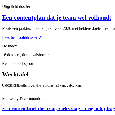
Uitgelicht dossier
Een contentplan dat je team wel volhoudt
Maak een praktisch contentplan voor 2026 met heldere doelen, een haa
Lees het hoofddossier
↗
De index
16 dossiers, drie invalshoeken
Redactioneel spoor
Werktafel
6 dossiers
Beslissingen die je morgen al kunt gebruiken.
Marketing & communicatie
Een contentbrief die bron, zoekvraag en eigen bijdrag