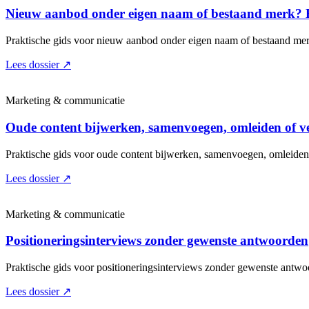
Nieuw aanbod onder eigen naam of bestaand merk? 
Praktische gids voor nieuw aanbod onder eigen naam of bestaand mer
Lees dossier
↗
Marketing & communicatie
Oude content bijwerken, samenvoegen, omleiden of v
Praktische gids voor oude content bijwerken, samenvoegen, omleiden
Lees dossier
↗
Marketing & communicatie
Positioneringsinterviews zonder gewenste antwoorden
Praktische gids voor positioneringsinterviews zonder gewenste antwo
Lees dossier
↗