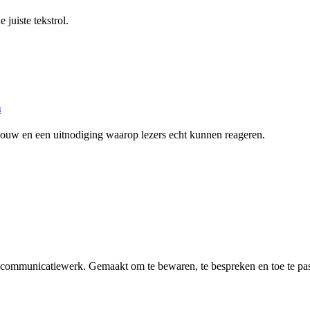
e juiste tekstrol.
n
pbouw en een uitnodiging waarop lezers echt kunnen reageren.
n communicatiewerk. Gemaakt om te bewaren, te bespreken en toe te pa