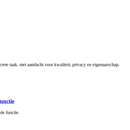
ete taak, met aandacht voor kwaliteit, privacy en eigenaarschap.
functie
de functie.