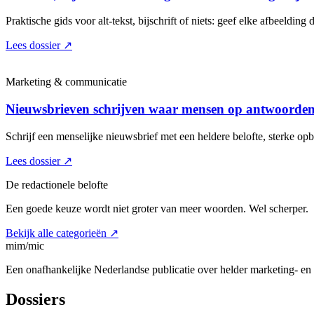
Praktische gids voor alt-tekst, bijschrift of niets: geef elke afbeelding d
Lees dossier
↗
Marketing & communicatie
Nieuwsbrieven schrijven waar mensen op antwoorde
Schrijf een menselijke nieuwsbrief met een heldere belofte, sterke o
Lees dossier
↗
De redactionele belofte
Een goede keuze wordt niet groter van meer woorden. Wel scherper.
Bekijk alle categorieën
↗
mim/mic
Een onafhankelijke Nederlandse publicatie over helder marketing- e
Dossiers