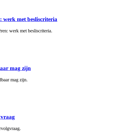
 werk met besliscriteria
ren: werk met besliscriteria.
baar mag zijn
dbaar mag zijn.
gvraag
rvolgvraag.