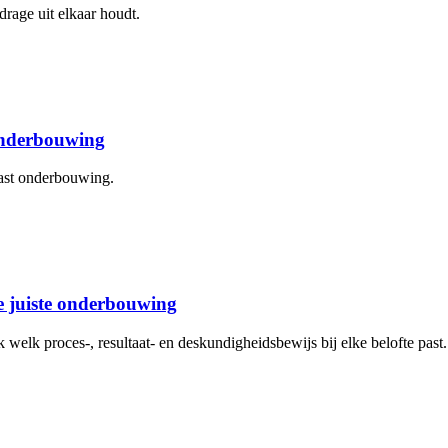
drage uit elkaar houdt.
 onderbouwing
aast onderbouwing.
de juiste onderbouwing
elk proces-, resultaat- en deskundigheidsbewijs bij elke belofte past.