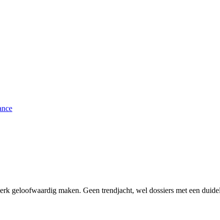
ance
erk geloofwaardig maken. Geen trendjacht, wel dossiers met een duidel