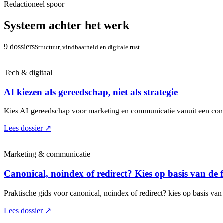
Redactioneel spoor
Systeem achter het werk
9 dossiers
Structuur, vindbaarheid en digitale rust.
Tech & digitaal
AI kiezen als gereedschap, niet als strategie
Kies AI-gereedschap voor marketing en communicatie vanuit een concr
Lees dossier
↗
Marketing & communicatie
Canonical, noindex of redirect? Kies op basis van de 
Praktische gids voor canonical, noindex of redirect? kies op basis van 
Lees dossier
↗