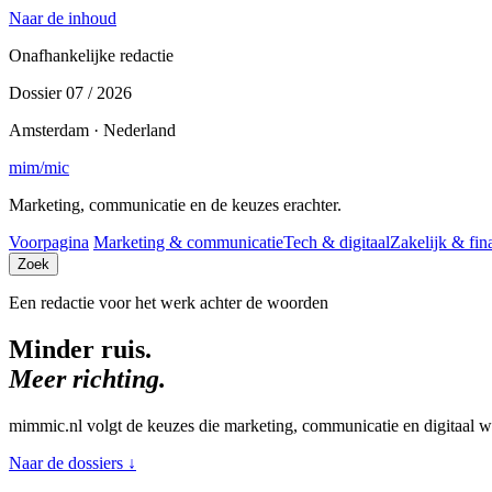
Naar de inhoud
Onafhankelijke redactie
Dossier 07 / 2026
Amsterdam · Nederland
mim
/
mic
Marketing, communicatie en de keuzes erachter.
Voorpagina
Marketing & communicatie
Tech & digitaal
Zakelijk & fin
Zoek
Een redactie voor het werk achter de woorden
Minder ruis.
Meer richting.
mimmic.nl volgt de keuzes die marketing, communicatie en digitaal w
Naar de dossiers
↓