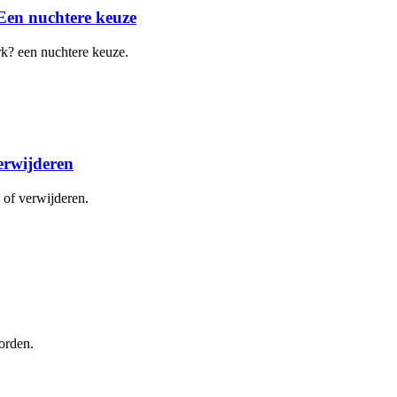
Een nuchtere keuze
k? een nuchtere keuze.
erwijderen
 of verwijderen.
orden.