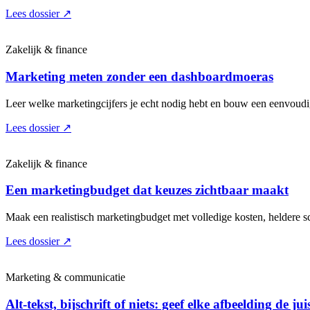
Lees dossier
↗
Zakelijk & finance
Marketing meten zonder een dashboardmoeras
Leer welke marketingcijfers je echt nodig hebt en bouw een eenvoudige
Lees dossier
↗
Zakelijk & finance
Een marketingbudget dat keuzes zichtbaar maakt
Maak een realistisch marketingbudget met volledige kosten, heldere sc
Lees dossier
↗
Marketing & communicatie
Alt-tekst, bijschrift of niets: geef elke afbeelding de jui