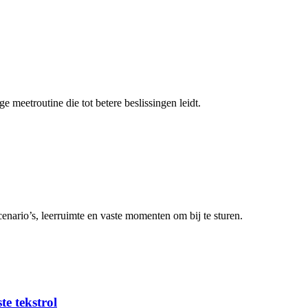
 meetroutine die tot betere beslissingen leidt.
enario’s, leerruimte en vaste momenten om bij te sturen.
ste tekstrol