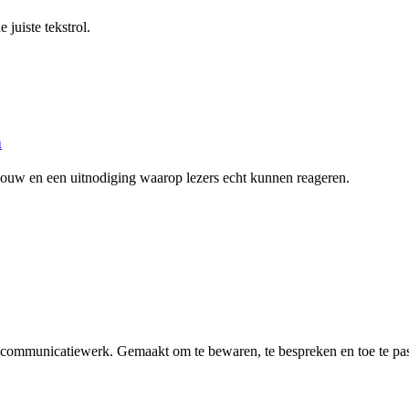
e juiste tekstrol.
n
pbouw en een uitnodiging waarop lezers echt kunnen reageren.
n communicatiewerk. Gemaakt om te bewaren, te bespreken en toe te pa