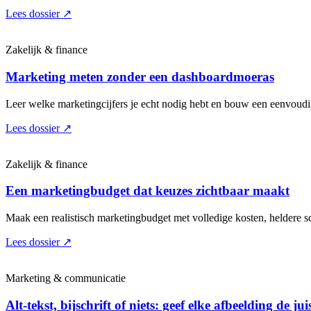
Lees dossier
↗
Zakelijk & finance
Marketing meten zonder een dashboardmoeras
Leer welke marketingcijfers je echt nodig hebt en bouw een eenvoudige
Lees dossier
↗
Zakelijk & finance
Een marketingbudget dat keuzes zichtbaar maakt
Maak een realistisch marketingbudget met volledige kosten, heldere sc
Lees dossier
↗
Marketing & communicatie
Alt-tekst, bijschrift of niets: geef elke afbeelding de jui