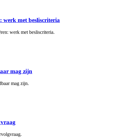
 werk met besliscriteria
ren: werk met besliscriteria.
baar mag zijn
dbaar mag zijn.
gvraag
rvolgvraag.