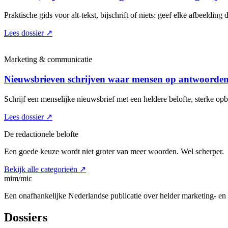
Praktische gids voor alt-tekst, bijschrift of niets: geef elke afbeelding d
Lees dossier
↗
Marketing & communicatie
Nieuwsbrieven schrijven waar mensen op antwoorde
Schrijf een menselijke nieuwsbrief met een heldere belofte, sterke o
Lees dossier
↗
De redactionele belofte
Een goede keuze wordt niet groter van meer woorden. Wel scherper.
Bekijk alle categorieën
↗
mim/mic
Een onafhankelijke Nederlandse publicatie over helder marketing- e
Dossiers