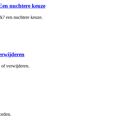
Een nuchtere keuze
k? een nuchtere keuze.
erwijderen
 of verwijderen.
orden.