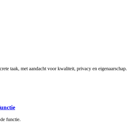
ete taak, met aandacht voor kwaliteit, privacy en eigenaarschap.
functie
de functie.