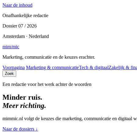
Naar de inhoud
Onafhankelijke redactie
Dossier 07 / 2026
Amsterdam · Nederland
mim
/
mic
Marketing, communicatie en de keuzes erachter.
Voorpagina
Marketing & communicatie
Tech & digitaal
Zakelijk & fin
Zoek
Een redactie voor het werk achter de woorden
Minder ruis.
Meer richting.
mimmic.nl volgt de keuzes die marketing, communicatie en digitaal w
Naar de dossiers
↓