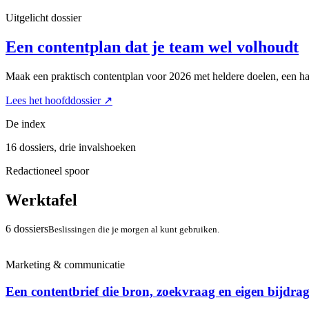
Uitgelicht dossier
Een contentplan dat je team wel volhoudt
Maak een praktisch contentplan voor 2026 met heldere doelen, een haa
Lees het hoofddossier
↗
De index
16 dossiers, drie invalshoeken
Redactioneel spoor
Werktafel
6 dossiers
Beslissingen die je morgen al kunt gebruiken.
Marketing & communicatie
Een contentbrief die bron, zoekvraag en eigen bijdrag