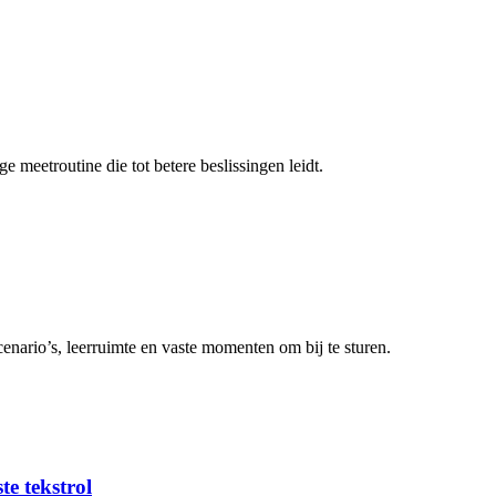
 meetroutine die tot betere beslissingen leidt.
enario’s, leerruimte en vaste momenten om bij te sturen.
ste tekstrol