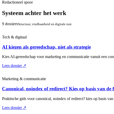
Redactioneel spoor
Systeem achter het werk
9 dossiers
Structuur, vindbaarheid en digitale rust.
Tech & digitaal
AI kiezen als gereedschap, niet als strategie
Kies AI-gereedschap voor marketing en communicatie vanuit een concr
Lees dossier
↗
Marketing & communicatie
Canonical, noindex of redirect? Kies op basis van de 
Praktische gids voor canonical, noindex of redirect? kies op basis van 
Lees dossier
↗