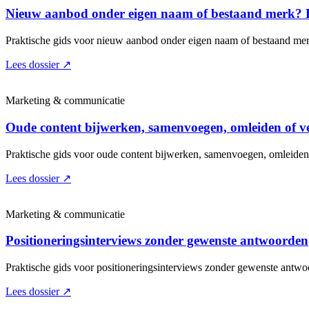
Nieuw aanbod onder eigen naam of bestaand merk? 
Praktische gids voor nieuw aanbod onder eigen naam of bestaand mer
Lees dossier
↗
Marketing & communicatie
Oude content bijwerken, samenvoegen, omleiden of v
Praktische gids voor oude content bijwerken, samenvoegen, omleiden
Lees dossier
↗
Marketing & communicatie
Positioneringsinterviews zonder gewenste antwoorden
Praktische gids voor positioneringsinterviews zonder gewenste antwo
Lees dossier
↗