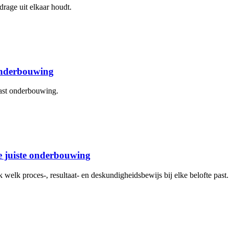
drage uit elkaar houdt.
 onderbouwing
aast onderbouwing.
de juiste onderbouwing
elk proces-, resultaat- en deskundigheidsbewijs bij elke belofte past.