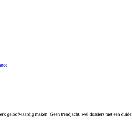
ance
erk geloofwaardig maken. Geen trendjacht, wel dossiers met een duidel