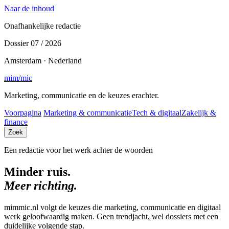
Naar de inhoud
Onafhankelijke redactie
Dossier 07 / 2026
Amsterdam · Nederland
mim
/
mic
Marketing, communicatie en de keuzes erachter.
Voorpagina
Marketing & communicatie
Tech & digitaal
Zakelijk &
finance
Zoek
Een redactie voor het werk achter de woorden
Minder ruis.
Meer richting.
mimmic.nl volgt de keuzes die marketing, communicatie en digitaal
werk geloofwaardig maken. Geen trendjacht, wel dossiers met een
duidelijke volgende stap.