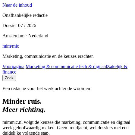
Naar de inhoud
Onafhankelijke redactie
Dossier 07 / 2026
Amsterdam · Nederland
mim
/
mic
Marketing, communicatie en de keuzes erachter.
Voorpagina
Marketing & communicatie
Tech & digitaal
Zakelijk &
finance
Zoek
Een redactie voor het werk achter de woorden
Minder ruis.
Meer richting.
mimmic.nl volgt de keuzes die marketing, communicatie en digitaal
werk geloofwaardig maken. Geen trendjacht, wel dossiers met een
duidelijke volgende stap.